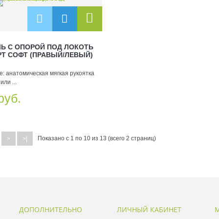
Ь С ОПОРОЙ ПОД ЛОКОТЬ
Т СОФТ (ПРАВЫЙ/ЛЕВЫЙ)
: анатомическая мягкая рукоятка
или ...
руб.
Показано с 1 по 10 из 13 (всего 2 страниц)
>
>|
ДОПОЛНИТЕЛЬНО
ЛИЧНЫЙ КАБИНЕТ
М