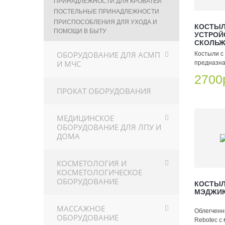
ПРИНАДЛЕЖНОСТИ ДЛЯ КРОВАТЕЙ
ПОСТЕЛЬНЫЕ ПРИНАДЛЕЖНОСТИ
ПРИСПОСОБЛЕНИЯ ДЛЯ УХОДА И
КОСТЫЛ
ПОМОЩИ В БЫТУ
УСТРОЙ
СКОЛЬЖ
ОБОРУДОВАНИЕ ДЛЯ АСМП
Костыли с
И МЧС
предназна
2700
ПРОКАТ ОБОРУДОВАНИЯ
МЕДИЦИНСКОЕ
ОБОРУДОВАНИЕ ДЛЯ ЛПУ И
ДОМА
КОСМЕТОЛОГИЯ И
КОСМЕТОЛОГИЧЕСКОЕ
ОБОРУДОВАНИЕ
КОСТЫЛ
МЭДЖИК
МАССАЖНОЕ
Облегченн
ОБОРУДОВАНИЕ
Rebotec с 