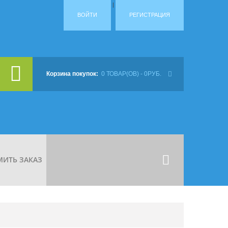
|
ВОЙТИ
РЕГИСТРАЦИЯ
Корзина покупок:
0 ТОВАР(ОВ) - 0РУБ.
Корзина покупок пуста!
ИТЬ ЗАКАЗ