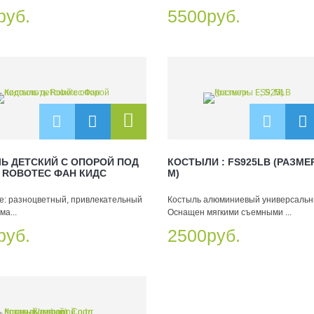
руб.
5500руб.
Ь ДЕТСКИЙ С ОПОРОЙ ПОД
КОСТЫЛИ : FS925LB (РАЗМЕР
 ROBOTEC ФАН КИДС
M)
: разноцветный, привлекательный
Костыль алюминиевый универсальн
ма...
Оснащен мягкими съемными ...
руб.
2500руб.