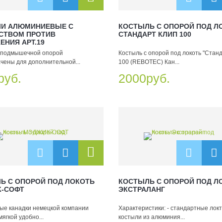
И АЛЮМИНИЕВЫЕ С
КОСТЫЛЬ С ОПОРОЙ ПОД Л
СТВОМ ПРОТИВ
СТАНДАРТ КЛИП 100
ЕНИЯ АРТ.19
 подмышечной опорой
Костыль с опорой под локоть "Стан
чены для дополнительной...
100 (REBOTEC) Кан...
руб.
2000руб.
Ь С ОПОРОЙ ПОД ЛОКОТЬ
КОСТЫЛЬ С ОПОРОЙ ПОД Л
-СОФТ
ЭКСТРАЛАНГ
ые канадки немецкой компании
Характеристики: - стандартные лок
мягкой удобно...
костыли из алюминия...