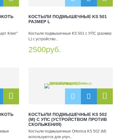
ОКОТЬ
КОСТЫЛИ ПОДМЫШЕЧНЫЕ KS 501
РАЗМЕР L
дарт Клип"
Костыли подмышечные KS 501 с УПС (размер
L) с устройство...
2500руб.
ОКОТЬ
КОСТЫЛИ ПОДМЫШЕЧНЫЕ KS 502
(M) С УПС (УСТРОЙСТВОМ ПРОТИВ
СКОЛЬЖЕНИЯ)
тевые
Костыли подмышечные Ortonica KS 502 (M)
используются для улуч...