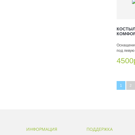
КОСТЫЛ
КОМФОР
Оснащение
под левую 
4500
1
2
ИНФОРМАЦИЯ
ПОДДЕРЖКА