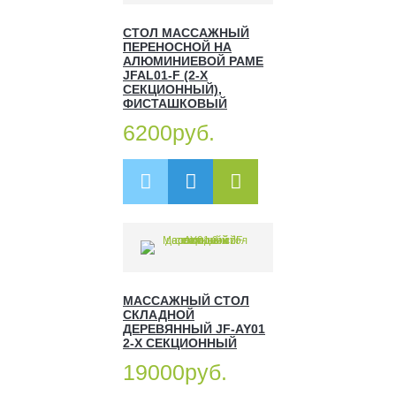
СТОЛ МАССАЖНЫЙ
ПЕРЕНОСНОЙ НА
АЛЮМИНИЕВОЙ РАМЕ
JFAL01-F (2-Х
СЕКЦИОННЫЙ),
ФИСТАШКОВЫЙ
6200руб.
МАССАЖНЫЙ СТОЛ
СКЛАДНОЙ
ДЕРЕВЯННЫЙ JF-AY01
2-Х СЕКЦИОННЫЙ
19000руб.